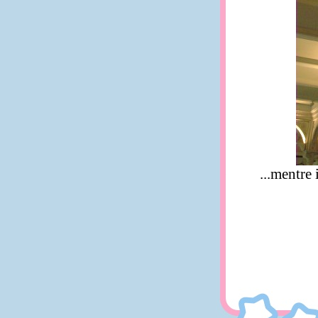
...mentre