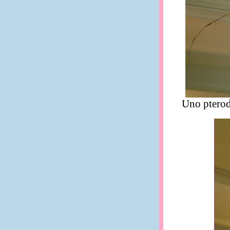
Uno pterodat