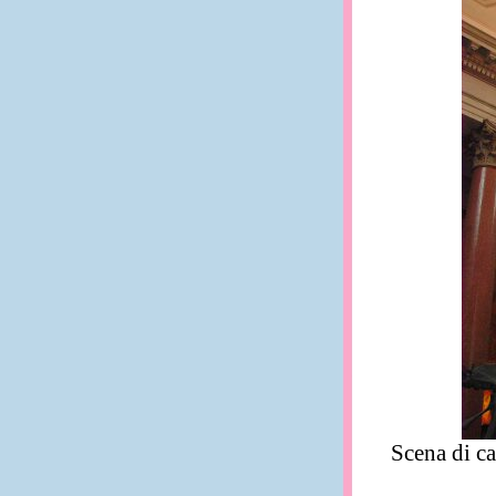
Scena di ca