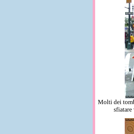
Molti dei tom
sfiatare