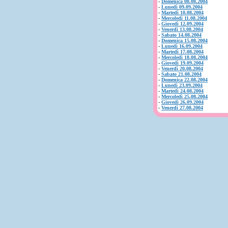
-
Domenica 08.08.2004
-
Lunedì 09.09.2004
-
Martedì 10.08.2004
-
Mercoledì 11.08.2004
-
Giovedì 12.09.2004
-
Venerdì 13.08.2004
-
Sabato 14.08.2004
-
Domenica 15.08.2004
-
Lunedì 16.09.2004
-
Martedì 17.08.2004
-
Mercoledì 18.08.2004
-
Giovedì 19.09.2004
-
Venerdì 20.08.2004
-
Sabato 21.08.2004
-
Domenica 22.08.2004
-
Lunedì 23.09.2004
-
Martedì 24.08.2004
-
Mercoledì 25.08.2004
-
Giovedì 26.09.2004
-
Venerdì 27.08.2004