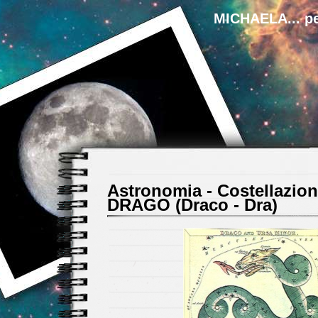
MICHAELA... pe
Astronomia - Costellazion
DRAGO (Draco - Dra)