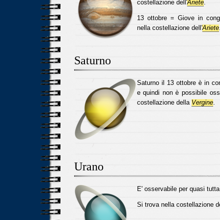
costellazione dell'
Ariete
.
13 ottobre = Giove in con
nella costellazione dell'
Ariete
Saturno
Saturno il 13 ottobre è in c
e quindi non è possibile osse
costellazione della
Vergine
.
Urano
E' osservabile per quasi tutta
Si trova nella costellazione 