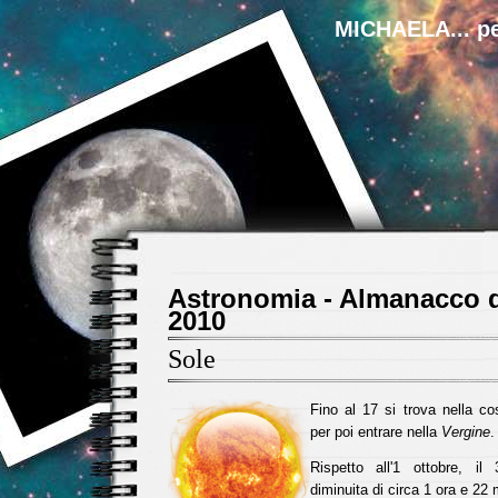
MICHAELA... pe
Astronomia - Almanacco d
2010
Sole
Fino al 17 si trova nella co
per poi entrare nella
Vergine
.
Rispetto all'1 ottobre, il
diminuita di circa 1 ora e 22 