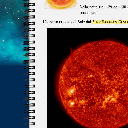
Nella notte tra il 29 ed il 30
l'ora solare.
L'aspetto attuale del Sole dal
Solar Dinamics Obser