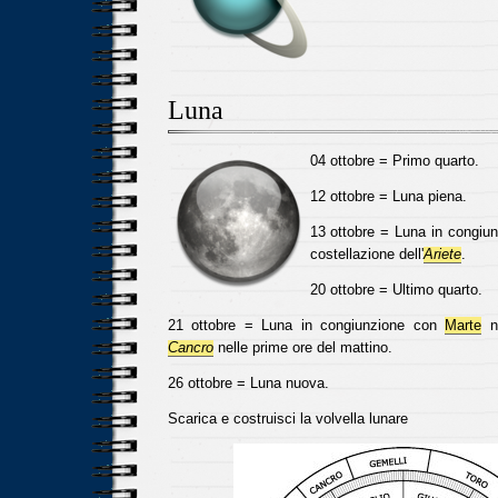
Luna
04 ottobre = Primo quarto.
12 ottobre = Luna piena.
13 ottobre = Luna in congiu
costellazione dell'
Ariete
.
20 ottobre = Ultimo quarto.
21 ottobre = Luna in congiunzione con
Marte
ne
Cancro
nelle prime ore del mattino.
26 ottobre = Luna nuova.
Scarica e costruisci la volvella lunare