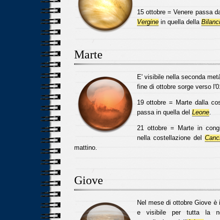
15 ottobre = Venere passa dal
Vergine
in quella della
Bilanc
Marte
E' visibile nella seconda metà
fine di ottobre sorge verso l'0
19 ottobre = Marte dalla co
passa in quella del
Leone
.
21 ottobre = Marte in con
nella costellazione del
Canc
mattino.
Giove
Nel mese di ottobre Giove è i
e visibile per tutta la n