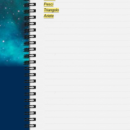
Pesci
Triangolo
Ariete