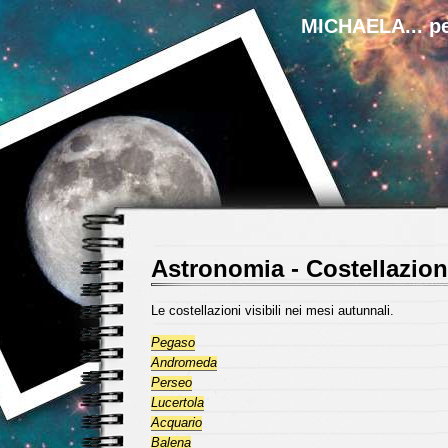
MICHAELA... pe
Astronomia - Costellazion
Le costellazioni visibili nei mesi autunnali.
Pegaso
Andromeda
Perseo
Lucertola
Acquario
Balena