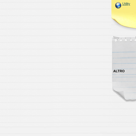
Utility
ALTRO