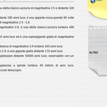
na stella bianco-azzurra di magnitudine 2.5 e distante 100
istante 180 anni luce, è una gigante rossa grande 90 volte
di magnitudine 2.4 - 2.8.
magnitudine 2.8, è una stella bianco-azzurra lontana 490
520 anni luce ed è una supergigante gialla di magnitudine
 bianca di magnitudine 3.4 lontana 160 anni luce.
e 2.9, è una gigante gialla distante 170 anni luce.
ALTRO
obulare distante 50000 anni luce, osservabile con un
lassia a spirale lontana 40 milioni di anni luce,
ccolo telescopio.