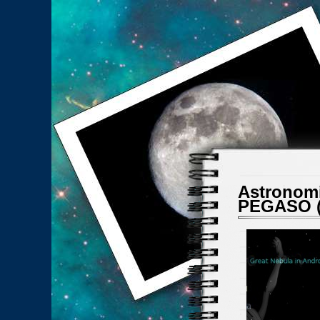
Astronomi
PEGASO (