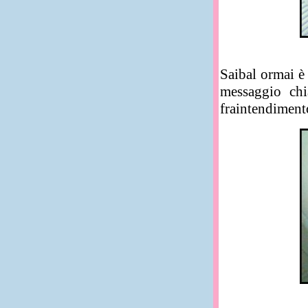
Saibal ormai è 
messaggio chia
fraintendiment