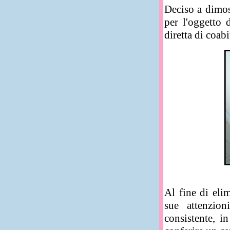
Deciso a dimost
per l'oggetto d
diretta di coab
Al fine di eli
sue attenzion
consistente, i