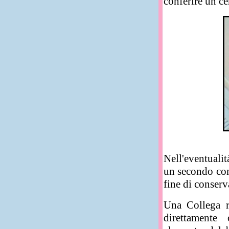
conferire un ce
Nell'eventualit
un secondo cont
fine di conserv
Una Collega r
direttamente 