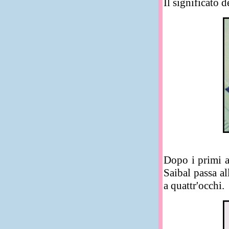
Il significato 
Dopo i primi ap
Saibal passa al
a quattr'occhi.