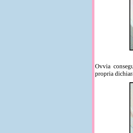
Ovvia consegu
propria dichiar