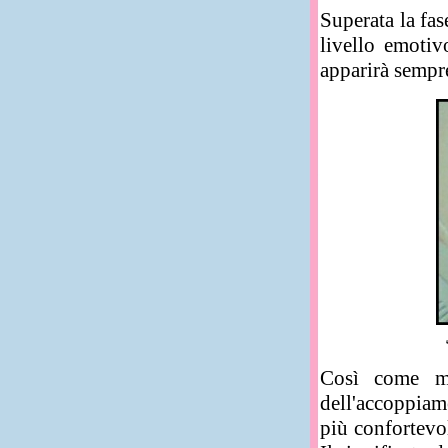
Superata la fas
livello emotiv
apparirà sempre
Così come mol
dell'accoppiam
più confortevo