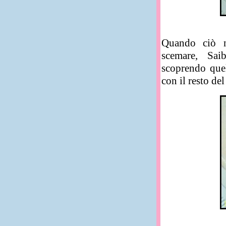
Quando ciò no
scemare, Saib
scoprendo que
con il resto de