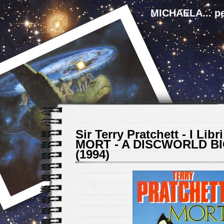
MICHAELA... pe
Sir Terry Pratchett - I Libri
MORT - A DISCWORLD B
(1994)