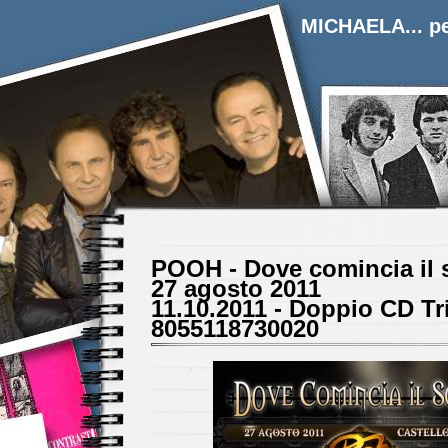
MICHAELA... pe
POOH - Dove comincia il s
27 agosto 2011
11.10.2011 - Doppio CD Tri
8055118730020