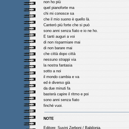
non ho più
quel pianoforte ma
chi mi conosce sa
che il mio suono è quello là.
Canterò più forte che si può
sono anni senza fiato e io ne ho.
E tanti auguri a voi
di non risparmiare mai
di non barare mai
che città dopo città
nessuno strappi via
la nostra fantasia
sotto a noi
il mondo cambia e va
ed è diverso già
da due minuti fa
basterà capire il ritmo e poi
sono anni senza fiato
finché vuoi.
NOTE
Editore: Suvini Zerboni / Babilonia.