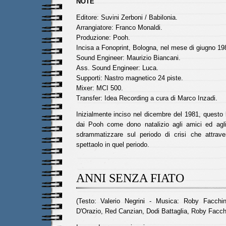
NOTE
Editore: Suvini Zerboni / Babilonia.
Arrangiatore: Franco Monaldi.
Produzione: Pooh.
Incisa a Fonoprint, Bologna, nel mese di giugno 19
Sound Engineer: Maurizio Biancani.
Ass. Sound Engineer: Luca.
Supporti: Nastro magnetico 24 piste.
Mixer: MCI 500.
Transfer: Idea Recording a cura di Marco Inzadi.
Inizialmente inciso nel dicembre del 1981, questo 
dai Pooh come dono natalizio agli amici ed agli 
sdrammatizzare sul periodo di crisi che attrav
spettaolo in quel periodo.
ANNI SENZA FIATO
(Testo: Valerio Negrini - Musica: Roby Facchin
D'Orazio, Red Canzian, Dodi Battaglia, Roby Facchi