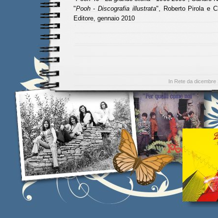
"
Pooh - Discografia illustrata
", Roberto Pirola e C
Editore, gennaio 2010
In Rete da dicembre 