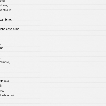
otel
di me;
anti a te
 bambino,
lche cosa a me.
,
nti
;
 l'amore,
ita mia.
fè
me,
trada e poi