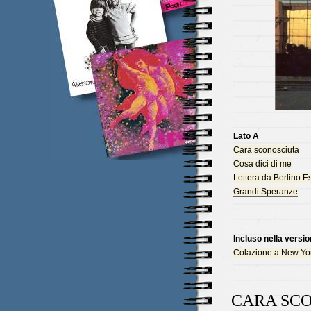
Lato A
Cara sconosciuta
Cosa dici di me
Lettera da Berlino Es
Grandi Speranze
Incluso nella versi
Colazione a New Yo
CARA SC