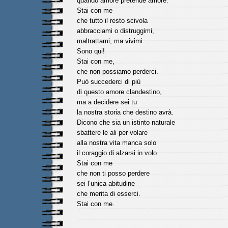
quando amore pretende amore.
Stai con me
che tutto il resto scivola
abbracciami o distruggimi,
maltrattami, ma vivimi.
Sono qui!
Stai con me,
che non possiamo perderci.
Può succederci di più
di questo amore clandestino,
ma a decidere sei tu
la nostra storia che destino avrà.
Dicono che sia un istinto naturale
sbattere le ali per volare
alla nostra vita manca solo
il coraggio di alzarsi in volo.
Stai con me
che non ti posso perdere
sei l’unica abitudine
che merita di esserci.
Stai con me.