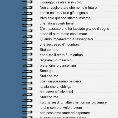
il coraggio di alzarsi in volo.
Non ci voglio stare che non c’è futuro,
che la nostra vita è già segnata.
Vivo solo quando stiamo insieme,
che fatica volerti bene.
C’è il passato che ha lasciato grande il segno
storie di altre storie consumate.
Quando imparavamo a rassegnarci
ci è successo d’incontrarci.
Stai con me
che tutto il resto è un attimo
regalami un miracolo,
pretendimi o cancellami
Sono qui.
Stai con me
che non possiamo perderci
la vita che ci obbliga
non deve più dividerci.
Stai con me.
Tu che sei di un altro che non sai più amare
io che sento di volerti avere
non possiamo stare ad aspettare