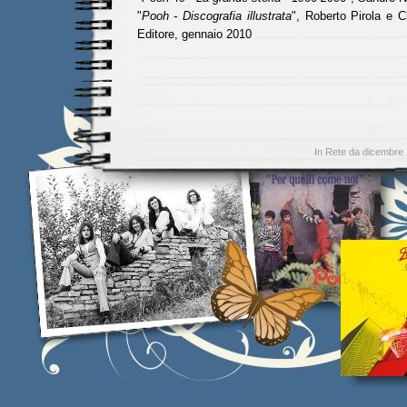
"
Pooh - Discografia illustrata
", Roberto Pirola e C
Editore, gennaio 2010
In Rete da dicembre 