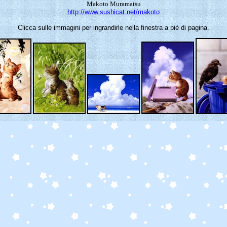
Makoto Muramatsu
http://www.sushicat.net/makoto
Clicca sulle immagini per ingrandirle nella finestra a pié di pagina.