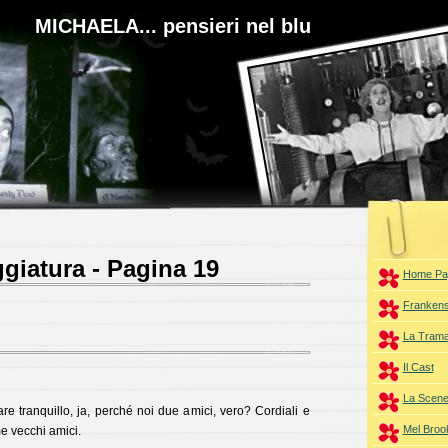
MICHAELA... pensieri nel blu
giatura - Pagina 19
Home Pa
Frankens
La Tram
Il Cast
La Scene
re tranquillo, ja, perché noi due amici, vero? Cordiali e
Mel Broo
e vecchi amici.