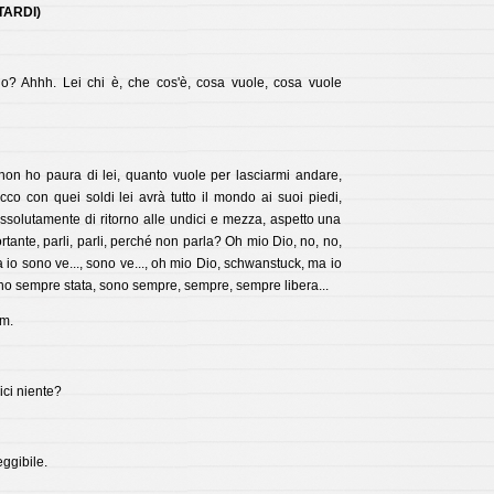
 TARDI)
? Ahhh. Lei chi è, che cos'è, cosa vuole, cosa vuole
non ho paura di lei, quanto vuole per lasciarmi andare,
cco con quei soldi lei avrà tutto il mondo ai suoi piedi,
ssolutamente di ritorno alle undici e mezza, aspetto una
rtante, parli, parli, perché non parla? Oh mio Dio, no, no,
a io sono ve..., sono ve..., oh mio Dio, schwanstuck, ma io
ono sempre stata, sono sempre, sempre, sempre libera...
m.
ci niente?
ggibile.