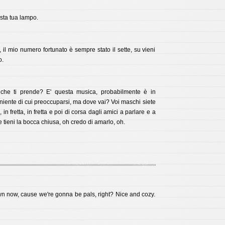
ta tua lampo.
 il mio numero fortunato è sempre stato il sette, su vieni
o.
che ti prende? E' questa musica, probabilmente è in
niente di cui preoccuparsi, ma dove vai? Voi maschi siete
to, in fretta, in fretta e poi di corsa dagli amici a parlare e a
e tieni la bocca chiusa, oh credo di amarlo, oh.
n now, cause we're gonna be pals, right? Nice and cozy.