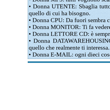
• Donna UTENTE: Sbaglia tutto 
quello di cui ha bisogno.
• Donna CPU: Da fuori sembra ch
• Donna MONITOR: Ti fa vedere la
• Donna LETTORE CD: è sempre
• Donna DATAWAREHOUSING: ti 
quello che realmente ti interessa.
• Donna E-MAIL: ogni dieci cose 