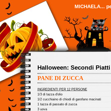
MICHAELA... pe
Halloween: Secondi Piatti
PANE DI ZUCCA
INGREDIENTI PER 12 PERSONE
1/3 di tazza d'olio
1/2 cucchiaino di chiodi di garofano macinati
1 tazza di passato di zucca
3 uova