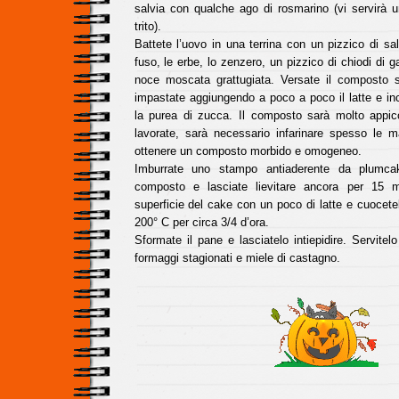
salvia con qualche ago di rosmarino (vi servirà u
trito).
Battete l’uovo in una terrina con un pizzico di sal
fuso, le erbe, lo zenzero, un pizzico di chiodi di g
noce moscata grattugiata. Versate il composto su
impastate aggiungendo a poco a poco il latte e 
la purea di zucca. Il composto sarà molto appic
lavorate, sarà necessario infarinare spesso le m
ottenere un composto morbido e omogeneo.
Imburrate uno stampo antiaderente da plumcak
composto e lasciate lievitare ancora per 15 mi
superficie del cake con un poco di latte e cuocetel
200° C per circa 3/4 d’ora.
Sformate il pane e lasciatelo intiepidire. Servitelo
formaggi stagionati e miele di castagno.