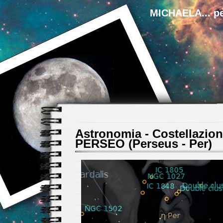
MICHAELA... pe
Astronomia - Costellazion
PERSEO (Perseus - Per)