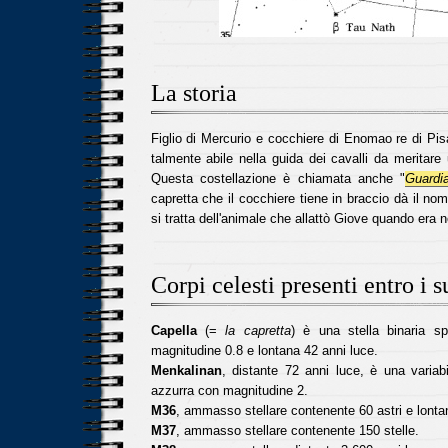
La storia
Figlio di Mercurio e cocchiere di Enomao re di Pisa 
talmente abile nella guida dei cavalli da meritare 
Questa costellazione è chiamata anche "
Guardia
capretta che il cocchiere tiene in braccio dà il nom
si tratta dell'animale che allattò Giove quando era 
Corpi celesti presenti entro i s
Capella
(=
la capretta
) è una stella binaria sp
magnitudine 0.8 e lontana 42 anni luce.
Menkalinan
, distante 72 anni luce, è una variab
azzurra con magnitudine 2.
M36
, ammasso stellare contenente 60 astri e lonta
M37
, ammasso stellare contenente 150 stelle.