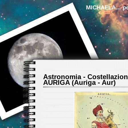
MICHAELA... pe
Astronomia - Costellazion
AURIGA (Auriga - Aur)