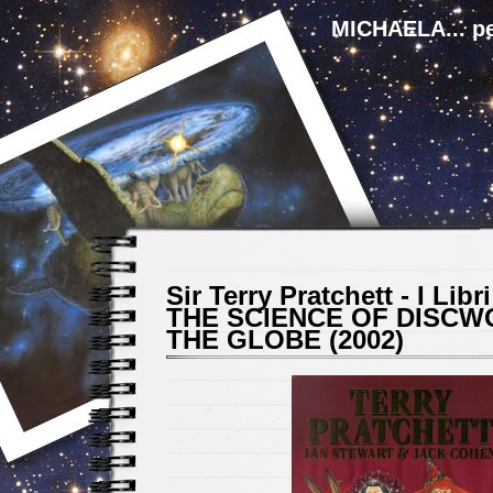
MICHAELA... pe
Sir Terry Pratchett - I Libri
THE SCIENCE OF DISCWO
THE GLOBE (2002)