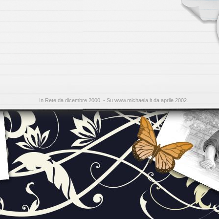
In Rete da dicembre 2000. - Su www.michaela.it da aprile 2002.