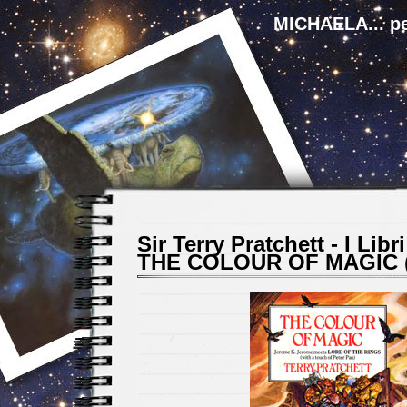
MICHAELA... pe
Sir Terry Pratchett - I Libri
THE COLOUR OF MAGIC (