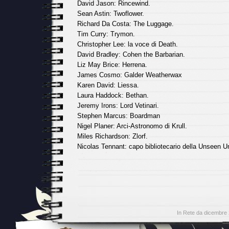
David Jason: Rincewind.
Sean Astin: Twoflower.
Richard Da Costa: The Luggage.
Tim Curry: Trymon.
Christopher Lee: la voce di Death.
David Bradley: Cohen the Barbarian.
Liz May Brice: Herrena.
James Cosmo: Galder Weatherwax
Karen David: Liessa.
Laura Haddock: Bethan.
Jeremy Irons: Lord Vetinari.
Stephen Marcus: Boardman
Nigel Planer: Arci-Astronomo di Krull.
Miles Richardson: Zlorf.
Nicolas Tennant: capo bibliotecario della Unseen Un
In Rete da dicembre 