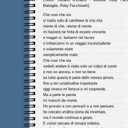
Battaglia, Roby Facchinetti)
Che vuoi che sia
si tratta solo di cambiare la mia vita
niente di che, niente di niente
mi basterà far finta di essere vincente
e magari si, buttarmi nel lavoro
o imbarcarmi in un viaggio inconcludente
o solamente stare
semplicemente male.
Che vuoi che sia
vederti andare è stato solo un colpo al cuore
e non so ancora, o non so bene
se tutto questo è parte dello stesso amore,
fino a ieri un'abitudine importante
oggi invece mi ferisce e mi sorprende.
Ma a parte le parole
mi manchi da morire.
Ho provato a non pensarti e a non pensare,
ho cercato un'altra storia da inventare,
ma il mondo continua a girare.
E vorrei cercare di tornare indietro,