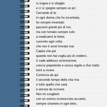
si sogna e si sbaglia
e ci si spegne sempre un po'.
Cercando di te
in ogni donna che ho incontrato,
ho sempre inventato
passioni grandi più di me;
ma son tornato sempre solo
a medicarmi le ferite,
convinto ogni volta
che non ti avrei trovata mai.
Capita che poi
quando non hai voglia più di crederci,
ti cade addosso un'emozione,
cresce prepotente e senza regole e d'un tratto
torni a vivere.
Comincia da qui
il secondo tempo della vita mia
e tutto quello che sarà,
è ancora da scrivere.
Non mi sveglierò
con un sorriso sconosciuto accanto,
sempre straniero in ogni letto,