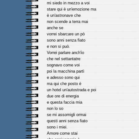
mi siedo in mezzo a voi
stare qui è un'emozione ma
è un'astronave che
non scende a terra mai
anche se
vorrei sbarcare un pò
sono anni senza fiato
e non si può.
Vorrei parlare anch'io
che nel settantatre
sognavo come voi
poi la macchina partì
e adesso sono qui
ma qui che posto è
un hotel un'autostrada e poi
due ore di energia
e questa faccia mia
non lo so
se mi assomigli ormai
questi anni senza fiato
sono i miei.
Amore come stai