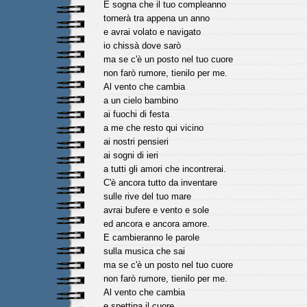
E sogna che il tuo compleanno
tornerà tra appena un anno
e avrai volato e navigato
io chissà dove sarò
ma se c'è un posto nel tuo cuore
non farò rumore, tienilo per me.
Al vento che cambia
a un cielo bambino
ai fuochi di festa
a me che resto qui vicino
ai nostri pensieri
ai sogni di ieri
a tutti gli amori che incontrerai.
C'è ancora tutto da inventare
sulle rive del tuo mare
avrai bufere e vento e sole
ed ancora e ancora amore.
E cambieranno le parole
sulla musica che sai
ma se c'è un posto nel tuo cuore
non farò rumore, tienilo per me.
Al vento che cambia
e spettina il cuore