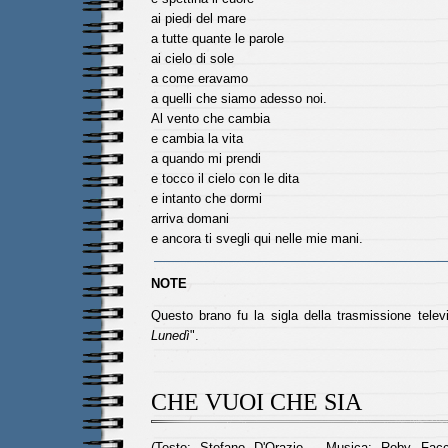
ai piedi del mare
a tutte quante le parole
ai cielo di sole
a come eravamo
a quelli che siamo adesso noi.
Al vento che cambia
e cambia la vita
a quando mi prendi
e tocco il cielo con le dita
e intanto che dormi
arriva domani
e ancora ti svegli qui nelle mie mani.
NOTE
Questo brano fu la sigla della trasmissione telev
Lunedì
".
CHE VUOI CHE SIA
(Testo: Stefano D'Orazio - Musica: Roby Facc