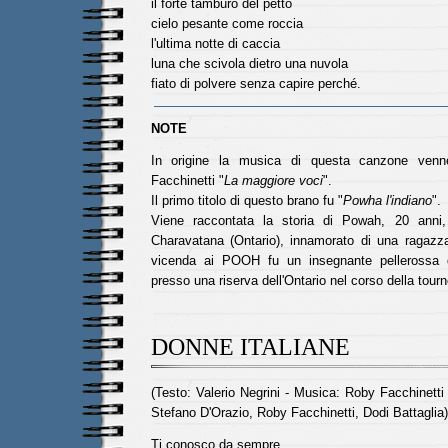
il forte tamburo del petto
cielo pesante come roccia
l'ultima notte di caccia
luna che scivola dietro una nuvola
fiato di polvere senza capire perché.
NOTE
In origine la musica di questa canzone venne
Facchinetti "
La maggiore voci
".
Il primo titolo di questo brano fu "
Powha l'indiano
".
Viene raccontata la storia di Powah, 20 anni, 
Charavatana (Ontario), innamorato di una ragazza
vicenda ai POOH fu un insegnante pellerossa du
presso una riserva dell'Ontario nel corso della tour
DONNE ITALIANE
(Testo: Valerio Negrini - Musica: Roby Facchinett
Stefano D'Orazio, Roby Facchinetti, Dodi Battaglia)
Ti conosco da sempre,