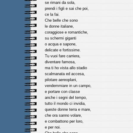
se rimani da sola,
prendi i figli e sai che poi,
ce la fai.
Che belle che sono
le donne italiane,
coraggiose e romantiche,
su schermi giganti
o acqua e sapone,
delicate e fortissime.
Tu vuoi fare carriera,
diventare famosa,
ma ti ho vista allo stadio
scalmanata ed accesa,
pilotare aereoplani,
vendemmiare in un campo,
e portare con classe
anche i segni del tempo,
tutto il mondo ci invidia,
queste donne terra e mare,
che ora sanno volare,
e combattono per loro,
e per noi.