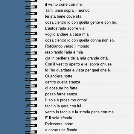
il vento corre con me.
Tanti piani sopra il mondo
lei sta bene dove sta
cosa c'entro io con quella gente e con lei.
L'autostrada scorre via
voglio andare a casa mia
cosa c'entro io con quella donna non so.
Rotolando verso il mondo
respirando l'aria è mia
già in periferia della mia grande città.
Con il vestito aperto e le labbra chiuse
io l'ho guardata e vista per quel che è.
Quand'era notte
dentro quella stanza
di cose ne ho fatte
posso farne senza.
Il sole e prossimo ormai
faccio la gara con lui
vento in faccia e la strada parla con me.
E il sole sfonda
l'orizzonte intero
e come una fionda