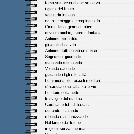
torna sempre quel che se ne va
i giorni del futuro
venuti da lontano
da mille piogge e compleanni fa.
Giorni d'aria, giorni di fatica
ci vuole occhio, cuore e fantasia.
Abbiamo nelle dita
gli anelli della vita.
Abbiamo tutti quanti un senso.
Sognando, guarendo
suonando seminando.
Volando cadendo
guidando i figli e le città.
Le grandi stelle, piccoli mestieri
s'incrociano nell'alba sulle vie.
Le storie della notte
le sveglie del mattino.
Cerchiamo tutti di toccarci
correndo, scalando
rubando e accarezzando.
Nel lampo del tempo
in giorni senza fine mai.