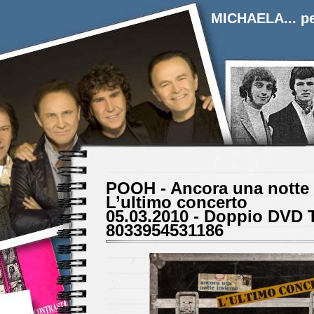
MICHAELA... pe
POOH - Ancora una notte 
L’ultimo concerto
05.03.2010 - Doppio DVD 
8033954531186