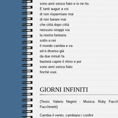
sono anni senza fiato e io ne ho.
E tanti auguri a voi
di non risparmiare mai
di non barare mai
che città dopo città
nessuno strappi via
la nostra fantasia
sotto a noi
il mondo cambia e va
ed è diverso già
da due minuti fa
basterà capire il ritmo e poi
sono anni senza fiato
finché vuoi.
GIORNI INFINITI
(Testo: Valerio Negrini - Musica: Roby Facch
Facchinetti)
Cambia il vento, cambiano i confini