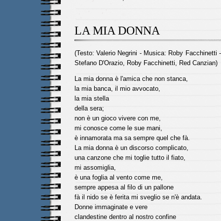
LA MIA DONNA
(Testo: Valerio Negrini - Musica: Roby Facchinetti 
Stefano D'Orazio, Roby Facchinetti, Red Canzian)
La mia donna è l'amica che non stanca,
la mia banca, il mio avvocato,
la mia stella
della sera;
non è un gioco vivere con me,
mi conosce come le sue mani,
è innamorata ma sa sempre quel che fà.
La mia donna è un discorso complicato,
una canzone che mi toglie tutto il fiato,
mi assomiglia,
è una foglia al vento come me,
sempre appesa al filo di un pallone
fà il nido se è ferita mi sveglio se n'è andata.
Donne immaginate e vere
clandestine dentro al nostro confine