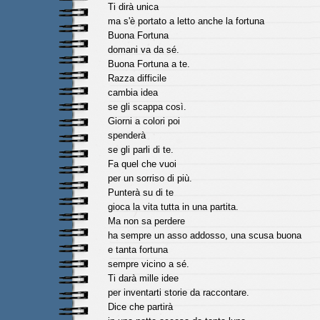
Ti dirà unica
ma s'è portato a letto anche la fortuna
Buona Fortuna
domani va da sé.
Buona Fortuna a te.
Razza difficile
cambia idea
se gli scappa così.
Giorni a colori poi
spenderà
se gli parli di te.
Fa quel che vuoi
per un sorriso di più.
Punterà su di te
gioca la vita tutta in una partita.
Ma non sa perdere
ha sempre un asso addosso, una scusa buona
e tanta fortuna
sempre vicino a sé.
Ti darà mille idee
per inventarti storie da raccontare.
Dice che partirà