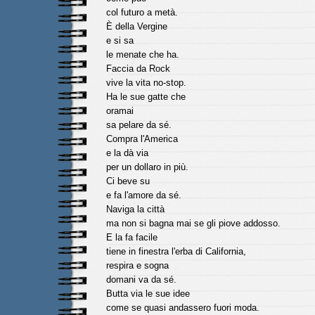
col futuro a metà.
È della Vergine
e si sa
le menate che ha.
Faccia da Rock
vive la vita no-stop.
Ha le sue gatte che
oramai
sa pelare da sé.
Compra l'America
e la dà via
per un dollaro in più.
Ci beve su
e fa l'amore da sé.
Naviga la città
ma non si bagna mai se gli piove addosso.
E la fa facile
tiene in finestra l'erba di California,
respira e sogna
domani va da sé.
Butta via le sue idee
come se quasi andassero fuori moda.