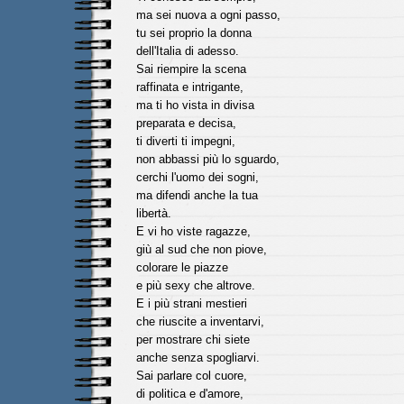
ma sei nuova a ogni passo,
tu sei proprio la donna
dell'Italia di adesso.
Sai riempire la scena
raffinata e intrigante,
ma ti ho vista in divisa
preparata e decisa,
ti diverti ti impegni,
non abbassi più lo sguardo,
cerchi l'uomo dei sogni,
ma difendi anche la tua
libertà.
E vi ho viste ragazze,
giù al sud che non piove,
colorare le piazze
e più sexy che altrove.
E i più strani mestieri
che riuscite a inventarvi,
per mostrare chi siete
anche senza spogliarvi.
Sai parlare col cuore,
di politica e d'amore,