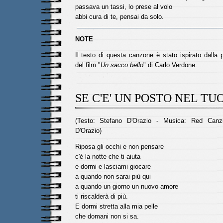
passava un tassi, lo prese al volo
abbi cura di te, pensai da solo.
NOTE
Il testo di questa canzone è stato ispirato dalla 
del film "
Un sacco bello
" di Carlo Verdone.
SE C'E' UN POSTO NEL TU
(Testo: Stefano D'Orazio - Musica: Red Canz
D'Orazio)
Riposa gli occhi e non pensare
c'è la notte che ti aiuta
e dormi e lasciami giocare
a quando non sarai più qui
a quando un giorno un nuovo amore
ti riscalderà di più.
E dormi stretta alla mia pelle
che domani non si sa.