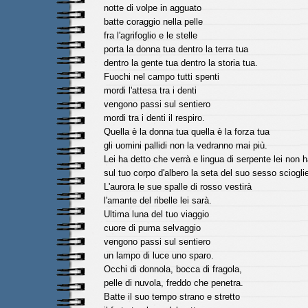
notte di volpe in agguato
batte coraggio nella pelle
fra l'agrifoglio e le stelle
porta la donna tua dentro la terra tua
dentro la gente tua dentro la storia tua.
Fuochi nel campo tutti spenti
mordi l'attesa tra i denti
vengono passi sul sentiero
mordi tra i denti il respiro.
Quella è la donna tua quella è la forza tua
gli uomini pallidi non la vedranno mai più.
Lei ha detto che verrà e lingua di serpente lei non h
sul tuo corpo d'albero la seta del suo sesso scioglie
L'aurora le sue spalle di rosso vestirà
l'amante del ribelle lei sarà.
Ultima luna del tuo viaggio
cuore di puma selvaggio
vengono passi sul sentiero
un lampo di luce uno sparo.
Occhi di donnola, bocca di fragola,
pelle di nuvola, freddo che penetra.
Batte il suo tempo strano e stretto