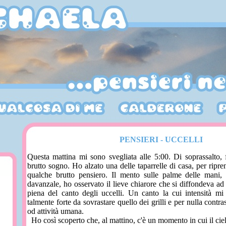
PENSIERI - UCCELLI
Questa mattina mi sono svegliata alle 5:00. Di soprassalto, 
brutto sogno. Ho alzato una delle taparrelle di casa, per ripre
qualche brutto pensiero. Il mento sulle palme delle mani, 
davanzale, ho osservato il lieve chiarore che si diffondeva ad e
piena del canto degli uccelli. Un canto la cui intensità mi 
talmente forte da sovrastare quello dei grilli e per nulla contra
od attività umana.
Ho così scoperto che, al mattino, c'è un momento in cui il cielo,