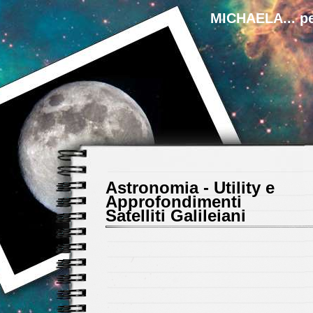
MICHAELA... pe
Astronomia - Utility e
Approfondimenti
Satelliti Galileiani