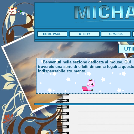
HOME PAGE
UTILITY
GRAFICA
UTI
Benvenuti nella sezione dedicata al mouse. Qui
troverete una serie di effetti dinamici legati a quest
indispensabile strumento.