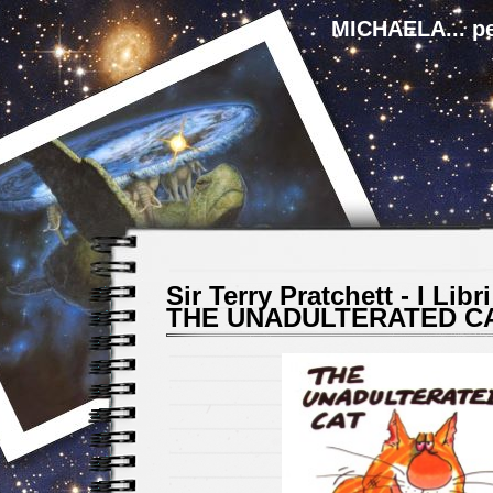
MICHAELA... pe
Sir Terry Pratchett - I Libri
THE UNADULTERATED CAT