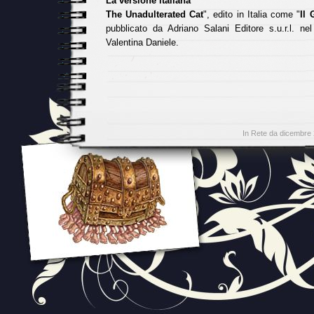
La versione italiana
The Unadulterated Cat
", edito in Italia come "
Il 
pubblicato da Adriano Salani Editore s.u.r.l. ne
Valentina Daniele.
In Rete da dicembre 