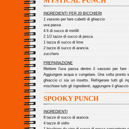
MYSTICAL PUNCH
INGREDIENTI PER 20 BICCHIERI
1 vassoio per fare cubetti di ghiaccio
uva passa
4 lt di succo di mirtilli
2 1/2 tazze di succo di pesca
1 tazza di succo di lime
2 tazze di succo di arancia
zucchero
PREPARAZIONE
Mettere l'uva passa dentro il vassoio per fare i
Aggiungere acqua e congelare. Una volta pronto s
ghiaccio ci sia un insetto. Refrigerare tutti gli i
mischiare tutti gli ingredienti, aggiungere il ghiaccio
SPOOKY PUNCH
INGREDIENTI
8 tazze di succo di arancia
4 tazze di sidro
1 bicchiere da vino di succo di pesca concentrato 