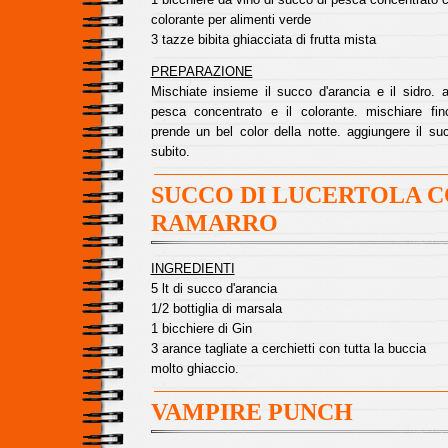
colorante per alimenti verde
3 tazze bibita ghiacciata di frutta mista
PREPARAZIONE
Mischiate insieme il succo d'arancia e il sidro. 
pesca concentrato e il colorante. mischiare fi
prende un bel color della notte. aggiungere il suc
subito.
SUCCO DI LUCERTOLA 
RAMARRO
INGREDIENTI
5 lt di succo d'arancia
1/2 bottiglia di marsala
1 bicchiere di Gin
3 arance tagliate a cerchietti con tutta la buccia
molto ghiaccio.
VAMPIRE PUNCH