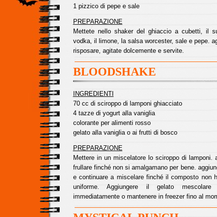
1 pizzico di pepe e sale
PREPARAZIONE
Mettete nello shaker del ghiaccio a cubetti, il 
vodka, il limone, la salsa worcester, sale e pepe. ag
risposare, agitate dolcemente e servite.
BLOODSHAKE
INGREDIENTI
70 cc di sciroppo di lamponi ghiacciato
4 tazze di yogurt alla vaniglia
colorante per alimenti rosso
gelato alla vaniglia o ai frutti di bosco
PREPARAZIONE
Mettere in un miscelatore lo sciroppo di lamponi. 
frullare finché non si amalgamano per bene. aggiung
e continuare a miscelare finché il composto non h
uniforme. Aggiungere il gelato mescolare l
immediatamente o mantenere in freezer fino al mo