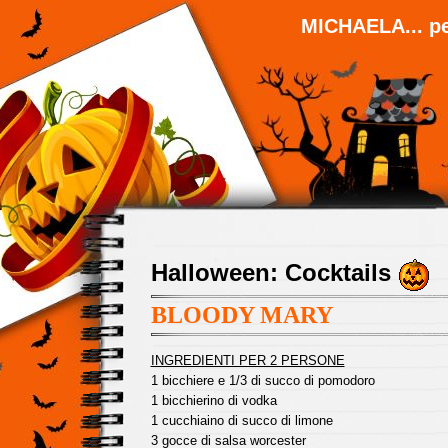
MICHAELA... pe
Halloween: Cocktails
BLOODY MARY
INGREDIENTI PER 2 PERSONE
1 bicchiere e 1/3 di succo di pomodoro
1 bicchierino di vodka
1 cucchiaino di succo di limone
3 gocce di salsa worcester