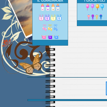
IL GUARDAROBA
I GIOCATTOLI