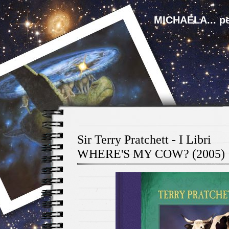
MICHAELA... pe
Sir Terry Pratchett - I Libri
WHERE'S MY COW? (2005)