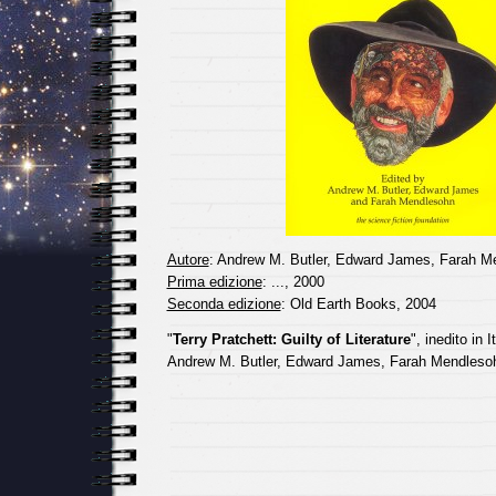
Autore
: Andrew M. Butler, Edward James, Farah M
Prima edizione
: ..., 2000
Seconda edizione
: Old Earth Books, 2004
"
Terry Pratchett: Guilty of Literature
", inedito in I
Andrew M. Butler, Edward James, Farah Mendleso