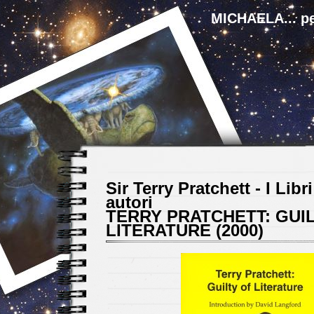
MICHAELA... pe
Sir Terry Pratchett - I Libri 
autori
TERRY PRATCHETT: GUI
LITERATURE (2000)