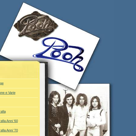
ge
one e Varie
afia
afia Anni '60
afia Anni '70