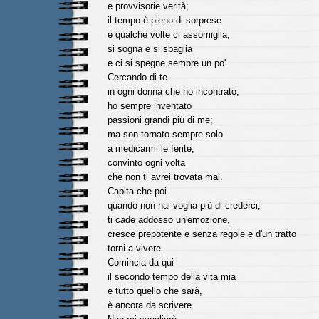
e provvisorie verità;
il tempo è pieno di sorprese
e qualche volte ci assomiglia,
si sogna e si sbaglia
e ci si spegne sempre un po'.
Cercando di te
in ogni donna che ho incontrato,
ho sempre inventato
passioni grandi più di me;
ma son tornato sempre solo
a medicarmi le ferite,
convinto ogni volta
che non ti avrei trovata mai.
Capita che poi
quando non hai voglia più di crederci,
ti cade addosso un'emozione,
cresce prepotente e senza regole e d'un tratto
torni a vivere.
Comincia da qui
il secondo tempo della vita mia
e tutto quello che sarà,
è ancora da scrivere.