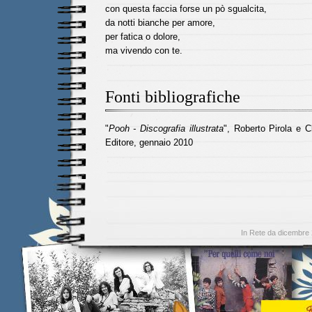
con questa faccia forse un pò sgualcita,
da notti bianche per amore,
per fatica o dolore,
ma vivendo con te.
Fonti bibliografiche
"
Pooh - Discografia illustrata
", Roberto Pirola e C
Editore, gennaio 2010
In Rete da dicembre 