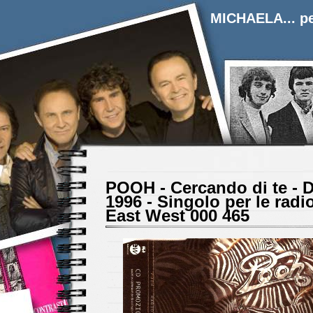
MICHAELA... pe
POOH - Cercando di te - 
1996 - Singolo per le rad
East West 000 465