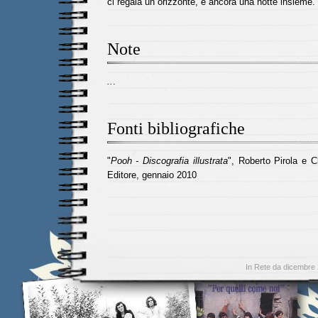
ci regala un orizzonte, e ancora una notte insieme.
Note
..
.
Fonti bibliografiche
"
Pooh - Discografia illustrata
", Roberto Pirola e C
Editore, gennaio 2010
In Rete da dicembre 