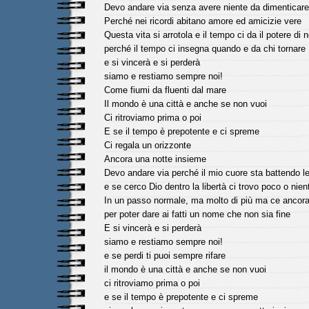
Devo andare via senza avere niente da dimenticare
Perché nei ricordi abitano amore ed amicizie vere
Questa vita si arrotola e il tempo ci da il potere di 
perché il tempo ci insegna quando e da chi tornare
e si vincerà e si perderà
siamo e restiamo sempre noi!
Come fiumi da fluenti dal mare
Il mondo è una città e anche se non vuoi
Ci ritroviamo prima o poi
E se il tempo è prepotente e ci spreme
Ci regala un orizzonte
Ancora una notte insieme
Devo andare via perché il mio cuore sta battendo 
e se cerco Dio dentro la libertà ci trovo poco o nien
In un passo normale, ma molto di più ma ce ancora
per poter dare ai fatti un nome che non sia fine
E si vincerà e si perderà
siamo e restiamo sempre noi!
e se perdi ti puoi sempre rifare
il mondo è una città e anche se non vuoi
ci ritroviamo prima o poi
e se il tempo è prepotente e ci spreme