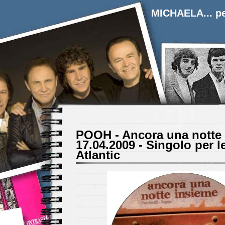
MICHAELA... pe
POOH - Ancora una notte 
17.04.2009 - Singolo per l
Atlantic