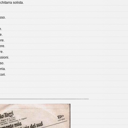
hitarra solista.
sso.
e.
e.
re.
ere.
re.
sioni.
so.
ria.
ori.