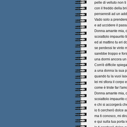
pelle di velluto non ti
con il freddo della br
penseresti ad un add
Vado solo a prendere i
e ad uccidere il passat
Donna amante mia, d
scoiattolo impaurito ti
ed al mattino tu eri d
se perdessi te vinto 
sarebbe troppo e fors
una dormi ancora un p
Com'è difficile spieg
a una donna la sua p
quando tu la vuoi las
lei mi sfiora il corpo
come è triste far l'am
Donna amante mia, d
scoiattolo impaurito c
e chi si accorgerà ch
io ti cercherò dolce 
ma ti conosco, mi dira
e qui sulla tua porta i