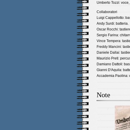
Umberto Tozzi: voce, c
Collaboratori
Luigi Cappellotto: ba
Andy Surdi: batteria.
Oscar Rocchi: tastier
Sergio Farina: chitarr
Vince Tempera: tastie
Freddy Mancini: tasti
Daniele Dallai: tastie
Maurizio Preti: percus
Damiano Dattoli: bas
Gianni D'Aquila: batte
Accademia Paolina: c
Note