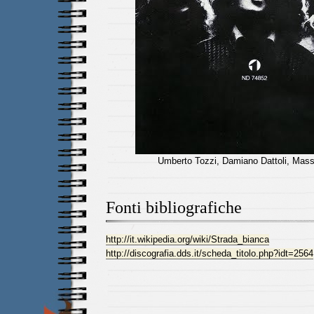
Umberto Tozzi, Damiano Dattoli, Mas
Fonti bibliografiche
http://it.wikipedia.org/wiki/Strada_bianca
http://discografia.dds.it/scheda_titolo.php?idt=2564